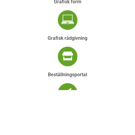
Grafisk form
Grafisk rådgivning
Beställningsportal
Utskick och distribution