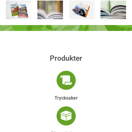
Produkter
Trycksaker