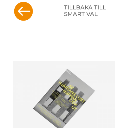

TILLBAKA TILL
SMART VAL