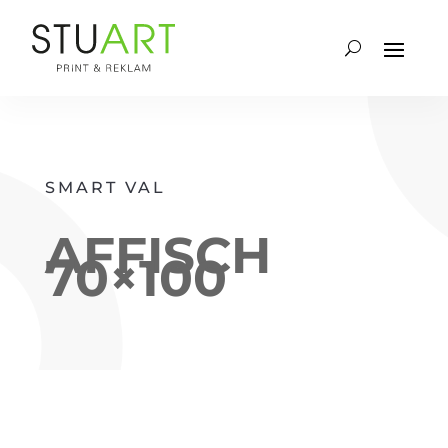
SMART VAL
AFFISCH
70×100