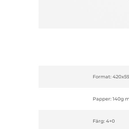
Format: 420x
Papper: 140g m
Färg: 4+0