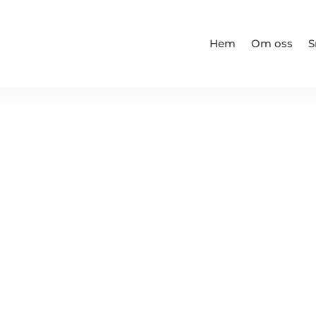
Hem
Om oss
S