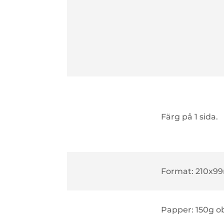
Färg på 1 sida.
Format: 210x
Papper: 150g o