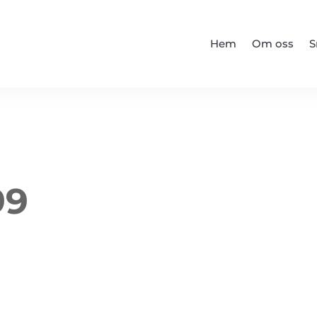
Hem
Om oss
S
99