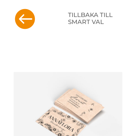

TILLBAKA TILL
SMART VAL