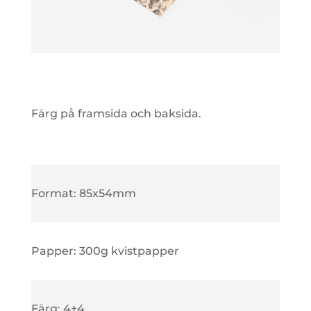
Färg på framsida och baksida.
Format: 85x54mm
Papper: 300g kvistpapper
Färg: 4+4